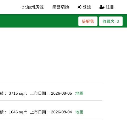
北加州房源
簡繁切換
登錄
註冊
提醒我
收藏夾:
0
： 3715 sq.ft
上市日期： 2026-08-05
地圖
： 1646 sq.ft
上市日期： 2026-08-04
地圖