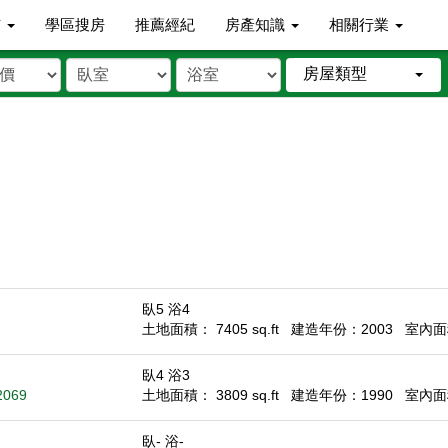
市
學區搜房
推薦經紀
房產知識
相關行業
房屋類型
臥5 浴4
土地面積： 7405 sq.ft
建造年份：2003
室內面積
臥4 浴3
2069
土地面積： 3809 sq.ft
建造年份：1990
室內面積
臥- 浴-