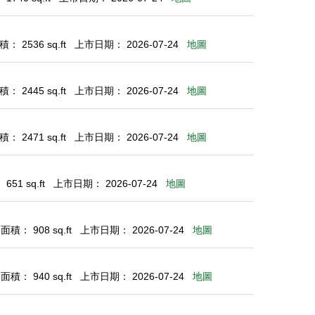
： 2536 sq.ft
上市日期： 2026-07-24
地圖
： 2445 sq.ft
上市日期： 2026-07-24
地圖
： 2471 sq.ft
上市日期： 2026-07-24
地圖
51 sq.ft
上市日期： 2026-07-24
地圖
積： 908 sq.ft
上市日期： 2026-07-24
地圖
積： 940 sq.ft
上市日期： 2026-07-24
地圖