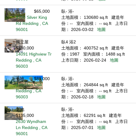
土地
$65,000
臥- 浴-
9200 Silver King
土地面積： 130680 sq.ft
建造年
Rd Redding , CA
份：--
室內面積： -- sq.ft
上市日
96001
期： 2026-03-02
地圖
獨立屋
臥4 浴2
$380,000
土地面積： 400752 sq.ft
建造年
14091 Highview Tr
份：1987
室內面積： 1488 sq.ft
Redding , CA
上市日期： 2026-02-24
地圖
96003
土地
$89,000
臥- 浴-
0 Hidden Oak
土地面積： 264844 sq.ft
建造年
Redding , CA
份：--
室內面積： -- sq.ft
上市日
96003
期： 2026-02-18
地圖
土地
臥- 浴-
$135,000
土地面積： 62291 sq.ft
建造年
2630 Wyndham
份：--
室內面積： -- sq.ft
上市日
Ln Redding , CA
期： 2025-07-01
地圖
96001