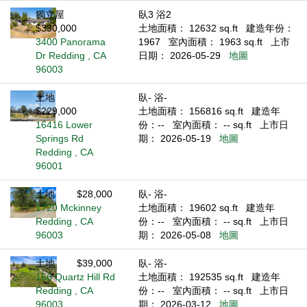
獨立屋
臥3 浴2
$330,000
土地面積： 12632 sq.ft
建造年份：
3400 Panorama
1967
室內面積： 1963 sq.ft
上市
Dr Redding , CA
日期： 2026-05-29
地圖
96003
土地
臥- 浴-
$229,000
土地面積： 156816 sq.ft
建造年
16416 Lower
份：--
室內面積： -- sq.ft
上市日
Springs Rd
期： 2026-05-19
地圖
Redding , CA
96001
土地
$28,000
臥- 浴-
1720 Mckinney
土地面積： 19602 sq.ft
建造年
Redding , CA
份：--
室內面積： -- sq.ft
上市日
96003
期： 2026-05-08
地圖
土地
$39,000
臥- 浴-
166 Quartz Hill Rd
土地面積： 192535 sq.ft
建造年
Redding , CA
份：--
室內面積： -- sq.ft
上市日
96003
期： 2026-03-12
地圖