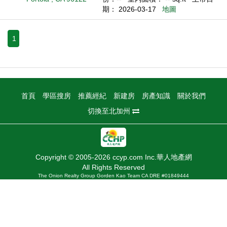
期： 2026-03-17
地圖
1
首頁
學區搜房
推薦經紀
新建房
房產知識
關於我們
切換至北加州
Copyright © 2005-2026 ccyp.com Inc.華人地產網
All Rights Reserved
The Onion Realty Group Gorden Kao Team CA DRE #01849444