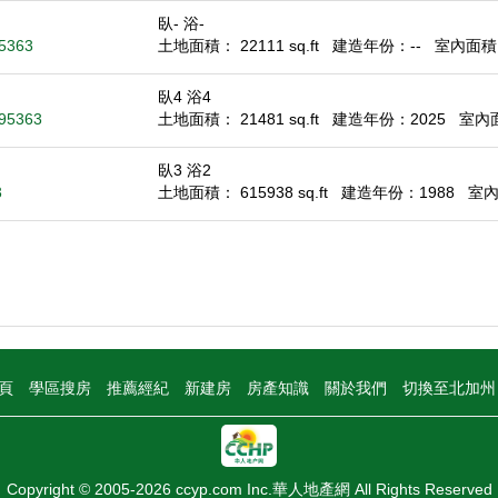
臥- 浴-
95363
土地面積： 22111 sq.ft
建造年份：--
室內面積： 
臥4 浴4
 95363
土地面積： 21481 sq.ft
建造年份：2025
室內面積
臥3 浴2
3
土地面積： 615938 sq.ft
建造年份：1988
室內面
頁
學區搜房
推薦經紀
新建房
房產知識
關於我們
切換至北加
Copyright © 2005-2026 ccyp.com Inc.華人地產網 All Rights Reserved