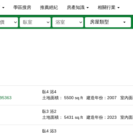
市
學區搜房
推薦經紀
房產知識
相關行業
房屋類型
臥4 浴4
 95363
土地面積： 5500 sq.ft
建造年份：2007
室內面積
臥3 浴2
土地面積： 5431 sq.ft
建造年份：2023
室內面積
臥4 浴3