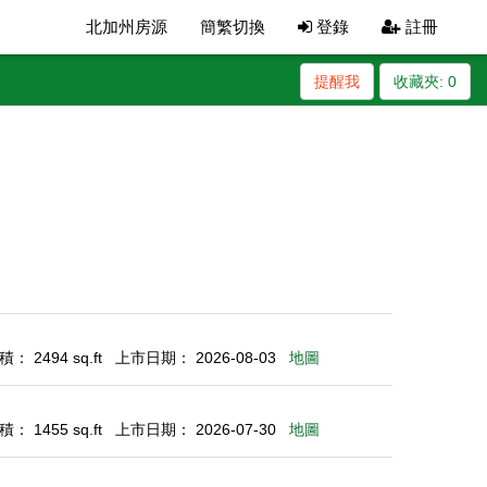
北加州房源
簡繁切換
登錄
註冊
提醒我
收藏夾:
0
： 2494 sq.ft
上市日期： 2026-08-03
地圖
： 1455 sq.ft
上市日期： 2026-07-30
地圖