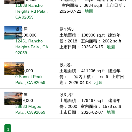
11888 Rancho
室內面積： 3634 sq.ft
上市日期：
Heights Rd Pala ,
2026-07-22
地圖
CA 92059
獨立屋
臥4 浴3
$1,300,000
土地面積： 108900 sq.ft
建造年
12451 Rancho
份：2018
室內面積： 2662 sq.ft
Heights Pala , CA
上市日期： 2026-06-15
地圖
92059
土地
臥- 浴-
$199,000
土地面積： 411206 sq.ft
建造年
0 Sunset Peak
份：--
室內面積： -- sq.ft
上市日
Pala , CA 92059
期： 2026-04-03
地圖
獨立屋
臥3 浴2
$949,000
土地面積： 179467 sq.ft
建造年
38833 Magee
份：2000
室內面積： 1578 sq.ft
Pala , CA 92059
上市日期： 2026-02-07
地圖
1