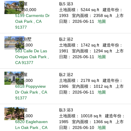
獨立屋
臥5 浴3
$1,450,000
土地面積： 5244 sq.ft
建造年份：
5199 Carmento Dr
1993
室內面積： 2358 sq.ft
上市
Oak Park , CA
日期： 2026-06-11
地圖
91377
聯排別墅
臥2 浴2
$675,000
土地面積： 1742 sq.ft
建造年份：
583 Calle De Las
1981
室內面積： 1294 sq.ft
上市
Ovejas Oak Park ,
日期： 2026-06-11
地圖
CA 91377
獨立屋
臥2 浴2
$675,000
土地面積： 2178 sq.ft
建造年份：
6818 Poppyview
1986
室內面積： 1012 sq.ft
上市
Dr Oak Park , CA
日期： 2026-06-11
地圖
91377
獨立屋
臥3 浴3
$944,000
土地面積： 10018 sq.ft
建造年份：
6820 Eaglehaven
1985
室內面積： 1366 sq.ft
上市
Ln Oak Park , CA
日期： 2026-06-10
地圖