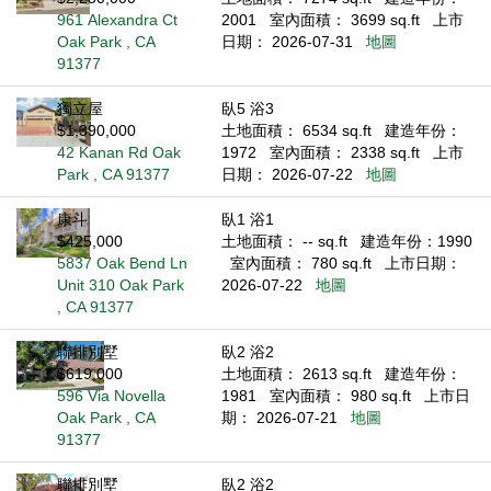
961 Alexandra Ct
2001
室內面積： 3699 sq.ft
上市
Oak Park , CA
日期： 2026-07-31
地圖
91377
獨立屋
臥5 浴3
$1,390,000
土地面積： 6534 sq.ft
建造年份：
42 Kanan Rd Oak
1972
室內面積： 2338 sq.ft
上市
Park , CA 91377
日期： 2026-07-22
地圖
康斗
臥1 浴1
$425,000
土地面積： -- sq.ft
建造年份：1990
5837 Oak Bend Ln
室內面積： 780 sq.ft
上市日期：
Unit 310 Oak Park
2026-07-22
地圖
, CA 91377
聯排別墅
臥2 浴2
$619,000
土地面積： 2613 sq.ft
建造年份：
596 Via Novella
1981
室內面積： 980 sq.ft
上市日
Oak Park , CA
期： 2026-07-21
地圖
91377
聯排別墅
臥2 浴2