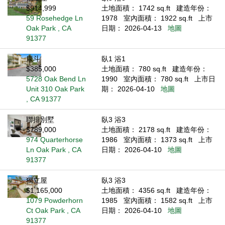
$914,999
土地面積： 1742 sq.ft
建造年份：
59 Rosehedge Ln
1978
室內面積： 1922 sq.ft
上市
Oak Park , CA
日期： 2026-04-13
地圖
91377
康斗
臥1 浴1
$385,000
土地面積： 780 sq.ft
建造年份：
5728 Oak Bend Ln
1990
室內面積： 780 sq.ft
上市日
Unit 310 Oak Park
期： 2026-04-10
地圖
, CA 91377
聯排別墅
臥3 浴3
$789,000
土地面積： 2178 sq.ft
建造年份：
974 Quarterhorse
1986
室內面積： 1373 sq.ft
上市
Ln Oak Park , CA
日期： 2026-04-10
地圖
91377
獨立屋
臥3 浴3
$1,165,000
土地面積： 4356 sq.ft
建造年份：
1079 Powderhorn
1985
室內面積： 1582 sq.ft
上市
Ct Oak Park , CA
日期： 2026-04-10
地圖
91377