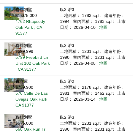
聯排別墅
臥3 浴3
$1,075,000
土地面積： 1783 sq.ft
建造年份：
4762 Rhapsody
1994
室內面積： 1783 sq.ft
上市
Oak Park , CA
日期： 2026-04-10
地圖
91377
聯排別墅
臥2 浴3
$599,999
土地面積： 1231 sq.ft
建造年份：
5799 Freebird Ln
1990
室內面積： 1231 sq.ft
上市
Unit 102 Oak Park
日期： 2026-04-08
地圖
, CA 91377
獨立屋
臥3 浴2
$739,900
土地面積： 2178 sq.ft
建造年份：
576 Calle De Las
1981
室內面積： 1462 sq.ft
上市
Ovejas Oak Park ,
日期： 2026-03-14
地圖
CA 91377
聯排別墅
臥2 浴3
$575,000
土地面積： 1231 sq.ft
建造年份：
668 Oak Run Tr
1990
室內面積： 1231 sq.ft
上市