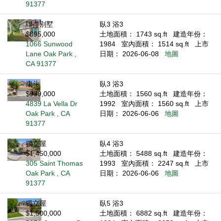
91377
聯排別墅
臥3 浴3
$895,000
土地面積： 1743 sq.ft
建造年份：
1066 Sunwood
1984
室內面積： 1514 sq.ft
上市
Lane Oak Park ,
日期： 2026-06-08
地圖
CA 91377
康斗
臥3 浴3
$939,000
土地面積： 1560 sq.ft
建造年份：
4839 La Vella Dr
1992
室內面積： 1560 sq.ft
上市
Oak Park , CA
日期： 2026-06-06
地圖
91377
獨立屋
臥4 浴3
$1,450,000
土地面積： 5488 sq.ft
建造年份：
305 Saint Thomas
1993
室內面積： 2247 sq.ft
上市
Oak Park , CA
日期： 2026-06-06
地圖
91377
獨立屋
臥5 浴3
$1,500,000
土地面積： 6882 sq.ft
建造年份：