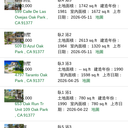
聯排別墅
臥4 浴3
$800,000
土地面積： 1742 sq.ft
建造年份：
599 Calle De Las
1981
室內面積： 1672 sq.ft
上市
Ovejas Oak Park ,
日期： 2026-05-11
地圖
CA 91377
聯排別墅
臥2 浴2
$689,000
土地面積： 2613 sq.ft
建造年份：
509 El Azul Oak
1984
室內面積： 1320 sq.ft
上市
Park , CA 91377
日期： 2026-05-11
地圖
聯排別墅
臥3 浴3
$895,000
土地面積： -- sq.ft
建造年份：1990
4797 Taranto Oak
室內面積： 1598 sq.ft
上市日期：
Park , CA 91377
2026-04-25
地圖
康斗
臥1 浴1
$395,000
土地面積： 780 sq.ft
建造年份：
653 Oak Run Tr
1990
室內面積： 780 sq.ft
上市日
Unit 109 Oak Park
期： 2026-04-22
地圖
, CA 91377
獨立屋
臥5 浴3