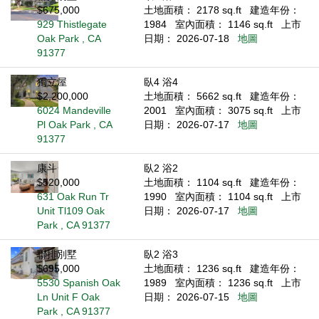
$675,000
土地面積： 2178 sq.ft
建造年份：
929 Thistlegate
1984
室內面積： 1146 sq.ft
上市
Oak Park , CA
日期： 2026-07-18
地圖
91377
獨立屋
臥4 浴4
$2,200,000
土地面積： 5662 sq.ft
建造年份：
6024 Mandeville
2001
室內面積： 3075 sq.ft
上市
Pl Oak Park , CA
日期： 2026-07-17
地圖
91377
康斗
臥2 浴2
$520,000
土地面積： 1104 sq.ft
建造年份：
631 Oak Run Tr
1990
室內面積： 1104 sq.ft
上市
Unit Tl109 Oak
日期： 2026-07-17
地圖
Park , CA 91377
聯排別墅
臥2 浴3
$695,000
土地面積： 1236 sq.ft
建造年份：
5530 Spanish Oak
1989
室內面積： 1236 sq.ft
上市
Ln Unit F Oak
日期： 2026-07-15
地圖
Park , CA 91377