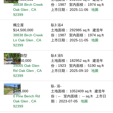
38838 Birch Creek
份：1987
室內面積： 1974 sq.ft
Oak Glen , CA
上市日期： 2025-11-06
地圖
92399
獨立屋
臥3 浴4
$14,500,000
土地面積： 292985 sq.ft
建造年
38838 Birch Creek
份：1987
室內面積： 1974 sq.ft
Ln Oak Glen , CA
上市日期： 2025-11-05
地圖
92399
其他類型
臥4 浴5
$1,850,000
土地面積： 182952 sq.ft
建造年
39065 Oak Glen
份：1923
室內面積： 5190 sq.ft
Rd Oak Glen , CA
上市日期： 2025-09-10
地圖
92399
土地
臥- 浴-
$485,000
土地面積： 1052409 sq.ft
建造年
0 Pine Bench Rd
份：--
室內面積： -- sq.ft
上市日
Oak Glen , CA
期： 2023-07-05
地圖
92399