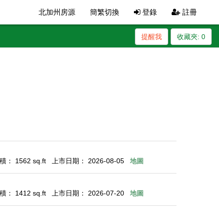
北加州房源
簡繁切換
登錄
註冊
提醒我
收藏夾:
0
： 1562 sq.ft
上市日期： 2026-08-05
地圖
： 1412 sq.ft
上市日期： 2026-07-20
地圖