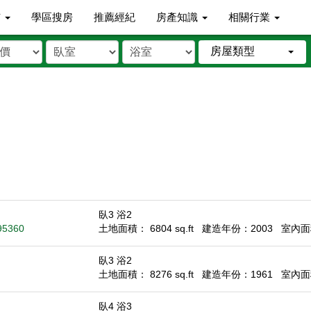
市
學區搜房
推薦經紀
房產知識
相關行業
房屋類型
臥3 浴2
95360
土地面積： 6804 sq.ft
建造年份：2003
室內面積
臥3 浴2
土地面積： 8276 sq.ft
建造年份：1961
室內面積
臥4 浴3