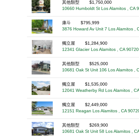
其他類型
$1,750,000
10660 Humboldt St Los Alamitos , CA 
康斗
$795,999
3876 Howard Av Unit 7 Los Alamitos ,
獨立屋
$1,284,900
12341 Glacier Los Alamitos , CA 90720
其他類型
$525,000
10681 Oak St Unit 106 Los Alamitos , 
獨立屋
$1,535,000
12041 Weatherby Rd Los Alamitos , C
獨立屋
$2,449,000
12151 Reagan Los Alamitos , CA 9072
其他類型
$269,900
10681 Oak St Unit 58 Los Alamitos , C