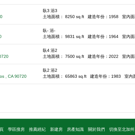
臥3 浴3
20
土地面積： 8250 sq.ft
建造年份：1958
室內面積
臥- 浴-
0
土地面積： 9831 sq.ft
建造年份：1964
室內面積：
臥4 浴2
90720
土地面積： 7500 sq.ft
建造年份：2022
室內面積
臥2 浴2
tos , CA 90720
土地面積： 65863 sq.ft
建造年份：1983
室內面積
頁
學區搜房
推薦經紀
新建房
房產知識
關於我們
切換至北加