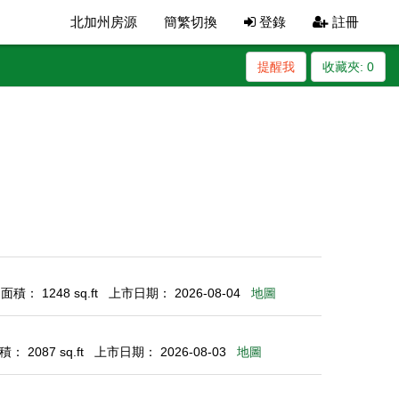
北加州房源
簡繁切換
登錄
註冊
提醒我
收藏夾:
0
積： 1248 sq.ft
上市日期： 2026-08-04
地圖
： 2087 sq.ft
上市日期： 2026-08-03
地圖