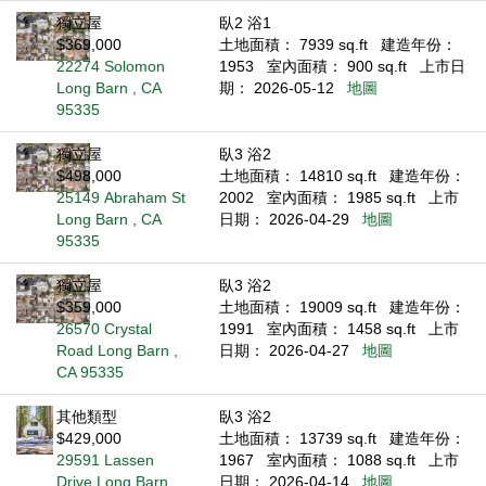
獨立屋
臥2 浴1
$369,000
土地面積： 7939 sq.ft
建造年份：
22274 Solomon
1953
室內面積： 900 sq.ft
上市日
Long Barn , CA
期： 2026-05-12
地圖
95335
獨立屋
臥3 浴2
$498,000
土地面積： 14810 sq.ft
建造年份：
25149 Abraham St
2002
室內面積： 1985 sq.ft
上市
Long Barn , CA
日期： 2026-04-29
地圖
95335
獨立屋
臥3 浴2
$359,000
土地面積： 19009 sq.ft
建造年份：
26570 Crystal
1991
室內面積： 1458 sq.ft
上市
Road Long Barn ,
日期： 2026-04-27
地圖
CA 95335
其他類型
臥3 浴2
$429,000
土地面積： 13739 sq.ft
建造年份：
29591 Lassen
1967
室內面積： 1088 sq.ft
上市
Drive Long Barn ,
日期： 2026-04-14
地圖