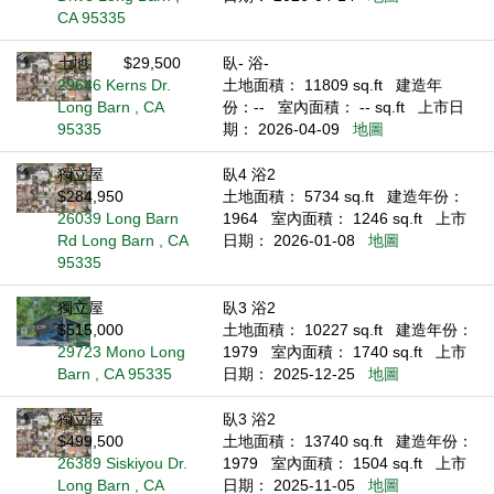
CA 95335
土地
$29,500
臥- 浴-
29646 Kerns Dr.
土地面積： 11809 sq.ft
建造年
Long Barn , CA
份：--
室內面積： -- sq.ft
上市日
95335
期： 2026-04-09
地圖
獨立屋
臥4 浴2
$284,950
土地面積： 5734 sq.ft
建造年份：
26039 Long Barn
1964
室內面積： 1246 sq.ft
上市
Rd Long Barn , CA
日期： 2026-01-08
地圖
95335
獨立屋
臥3 浴2
$515,000
土地面積： 10227 sq.ft
建造年份：
29723 Mono Long
1979
室內面積： 1740 sq.ft
上市
Barn , CA 95335
日期： 2025-12-25
地圖
獨立屋
臥3 浴2
$499,500
土地面積： 13740 sq.ft
建造年份：
26389 Siskiyou Dr.
1979
室內面積： 1504 sq.ft
上市
Long Barn , CA
日期： 2025-11-05
地圖