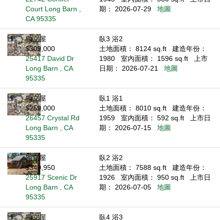
Court Long Barn ,
期： 2026-07-29
地圖
CA 95335
獨立屋
臥3 浴2
$309,000
土地面積： 8124 sq.ft
建造年份：
25417 David Dr
1980
室內面積： 1596 sq.ft
上市
Long Barn , CA
日期： 2026-07-21
地圖
95335
獨立屋
臥1 浴1
$259,000
土地面積： 8010 sq.ft
建造年份：
26457 Crystal Rd
1959
室內面積： 592 sq.ft
上市日
Long Barn , CA
期： 2026-07-15
地圖
95335
獨立屋
臥2 浴2
$349,950
土地面積： 7588 sq.ft
建造年份：
25917 Scenic Dr
1926
室內面積： 950 sq.ft
上市日
Long Barn , CA
期： 2026-07-05
地圖
95335
獨立屋
臥4 浴3