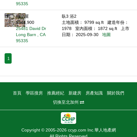
95335
獨立屋
臥3 浴2
$344,900
土地面積： 9799 sq.ft
建造年份：
25481 David Dr
1978
室內面積： 1872 sq.ft
上市
Long Barn , CA
日期： 2025-09-30
地圖
95335
1
首頁
學區搜房
推薦經紀
新建房
房產知識
關於我們
切換至北加州
Copyright © 2005-2026 ccyp.com Inc.華人地產網
All Rights Reserved