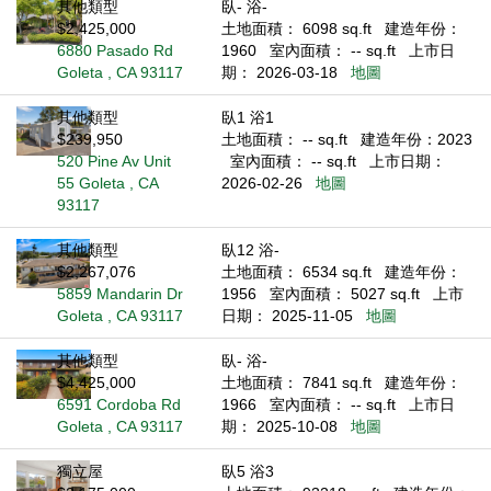
其他類型
臥- 浴-
$2,425,000
土地面積： 6098 sq.ft
建造年份：
6880 Pasado Rd
1960
室內面積： -- sq.ft
上市日
Goleta , CA 93117
期： 2026-03-18
地圖
其他類型
臥1 浴1
$239,950
土地面積： -- sq.ft
建造年份：2023
520 Pine Av Unit
室內面積： -- sq.ft
上市日期：
55 Goleta , CA
2026-02-26
地圖
93117
其他類型
臥12 浴-
$2,267,076
土地面積： 6534 sq.ft
建造年份：
5859 Mandarin Dr
1956
室內面積： 5027 sq.ft
上市
Goleta , CA 93117
日期： 2025-11-05
地圖
其他類型
臥- 浴-
$4,425,000
土地面積： 7841 sq.ft
建造年份：
6591 Cordoba Rd
1966
室內面積： -- sq.ft
上市日
Goleta , CA 93117
期： 2025-10-08
地圖
獨立屋
臥5 浴3