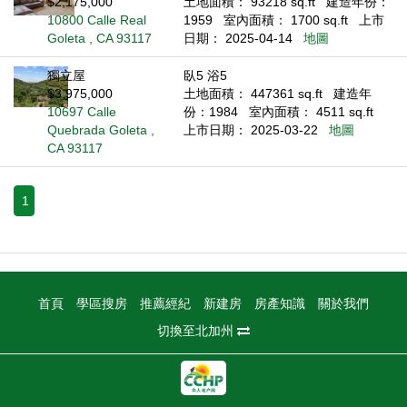
$2,175,000
土地面積： 93218 sq.ft
建造年份：
10800 Calle Real
1959
室內面積： 1700 sq.ft
上市
Goleta , CA 93117
日期： 2025-04-14
地圖
獨立屋
臥5 浴5
$3,975,000
土地面積： 447361 sq.ft
建造年
10697 Calle
份：1984
室內面積： 4511 sq.ft
Quebrada Goleta ,
上市日期： 2025-03-22
地圖
CA 93117
1
首頁
學區搜房
推薦經紀
新建房
房產知識
關於我們
切換至北加州