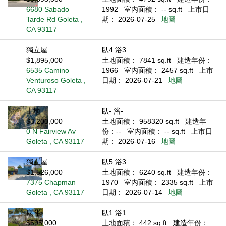
6680 Sabado
1992
室內面積： -- sq.ft
上市日
Tarde Rd Goleta ,
期： 2026-07-25
地圖
CA 93117
獨立屋
臥4 浴3
$1,895,000
土地面積： 7841 sq.ft
建造年份：
6535 Camino
1966
室內面積： 2457 sq.ft
上市
Venturoso Goleta ,
日期： 2026-07-21
地圖
CA 93117
土地
臥- 浴-
$3,200,000
土地面積： 958320 sq.ft
建造年
0 N Fairview Av
份：--
室內面積： -- sq.ft
上市日
Goleta , CA 93117
期： 2026-07-16
地圖
獨立屋
臥5 浴3
$1,526,000
土地面積： 6240 sq.ft
建造年份：
7375 Chapman
1970
室內面積： 2335 sq.ft
上市
Goleta , CA 93117
日期： 2026-07-14
地圖
康斗
臥1 浴1
$595,000
土地面積： 442 sq.ft
建造年份：