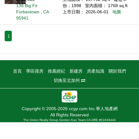
138 Big Fir
份：1998
室內面積： 1768 sq.ft
Forbestown , CA
上市日期： 2026-06-01
地圖
95941
1
首頁
學區搜房
推薦經紀
新建房
房產知識
關於我們
切換至北加州
Copyright © 2005-2026 ccyp.com Inc.華人地產網
All Rights Reserved
The Onion Realty Group Gorden Kao Team CA DRE #01849444