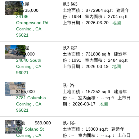
獨立屋
臥3 浴3
$1,735,000
土地面積： 8772984 sq.ft
建造年
24186
份：1984
室內面積： 2704 sq.ft
Orangewood Rd
上市日期： 2026-03-20
地圖
Corning , CA
96021
獨立屋
臥3 浴2
$670,000
土地面積： 731808 sq.ft
建造年
24840 South
份：1991
室內面積： 2484 sq.ft
Corning , CA
上市日期： 2026-03-19
地圖
96021
土地
臥- 浴-
$155,000
土地面積： 157252 sq.ft
建造年
3781 Columbia
份：--
室內面積： -- sq.ft
上市日
Corning , CA
期： 2026-03-17
地圖
96021
土地
$89,000
臥- 浴-
617 Solano St
土地面積： 13000 sq.ft
建造年
Corning , CA
份：--
室內面積： -- sq.ft
上市日