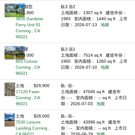
其他類型
臥3 浴2
$165,900
土地面積： 1307 sq.ft
建造年份：
3835 Gardiner
1983
室內面積： 1440 sq.ft
上市
Ferry Unit 91
日期： 2026-07-13
地圖
Corning , CA
96021
獨立屋
臥3 浴1
$249,000
土地面積： 7514 sq.ft
建造年份：
803 Colusa
1950
室內面積： 1260 sq.ft
上市
Corning , CA
日期： 2026-07-10
地圖
96021
土地
$29,900
臥- 浴-
17120 Fawn
土地面積： 47045 sq.ft
建造年
Corning , CA
份：--
室內面積： -- sq.ft
上市日
96021
期： 2026-07-03
地圖
土地
$28,000
臥- 浴-
7530 Leisure
土地面積： 43996 sq.ft
建造年
Landing Corning ,
份：--
室內面積： -- sq.ft
上市日
CA 96021
期： 2026-06-29
地圖