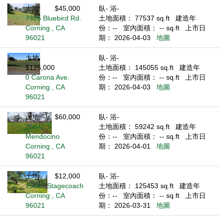
土地
$45,000
臥- 浴-
7325 Bluebird Rd.
土地面積： 77537 sq.ft
建造年
Corning , CA
份：--
室內面積： -- sq.ft
上市日
96021
期： 2026-04-03
地圖
土地
臥- 浴-
$125,000
土地面積： 145055 sq.ft
建造年
0 Carona Ave.
份：--
室內面積： -- sq.ft
上市日
Corning , CA
期： 2026-04-03
地圖
96021
土地
$60,000
臥- 浴-
15842 S
土地面積： 59242 sq.ft
建造年
Mendocino
份：--
室內面積： -- sq.ft
上市日
Corning , CA
期： 2026-04-01
地圖
96021
土地
$12,000
臥- 浴-
15687 Stagecoach
土地面積： 125453 sq.ft
建造年
Corning , CA
份：--
室內面積： -- sq.ft
上市日
96021
期： 2026-03-31
地圖