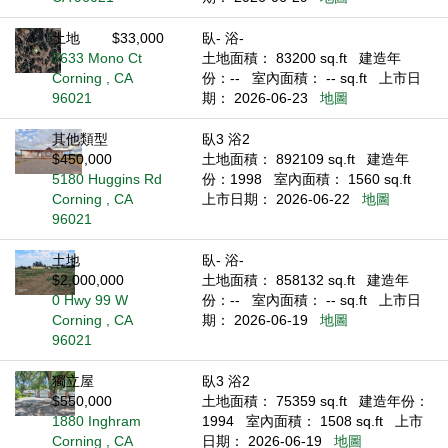
土地
$33,000
臥- 浴-
7633 Mono Ct
土地面積： 83200 sq.ft
建造年
Corning , CA
份：--
室內面積： -- sq.ft
上市日
96021
期： 2026-06-23
地圖
其他類型
臥3 浴2
$450,000
土地面積： 892109 sq.ft
建造年
5180 Huggins Rd
份：1998
室內面積： 1560 sq.ft
Corning , CA
上市日期： 2026-06-22
地圖
96021
土地
臥- 浴-
$2,000,000
土地面積： 858132 sq.ft
建造年
0 Hwy 99 W
份：--
室內面積： -- sq.ft
上市日
Corning , CA
期： 2026-06-19
地圖
96021
獨立屋
臥3 浴2
$550,000
土地面積： 75359 sq.ft
建造年份：
1880 Inghram
1994
室內面積： 1508 sq.ft
上市
Corning , CA
日期： 2026-06-19
地圖