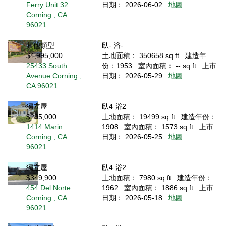
Ferry Unit 32
日期： 2026-06-02
地圖
Corning , CA
96021
其他類型
臥- 浴-
$4,995,000
土地面積： 350658 sq.ft
建造年
25433 South
份：1953
室內面積： -- sq.ft
上市
Avenue Corning ,
日期： 2026-05-29
地圖
CA 96021
獨立屋
臥4 浴2
$295,000
土地面積： 19499 sq.ft
建造年份：
1414 Marin
1908
室內面積： 1573 sq.ft
上市
Corning , CA
日期： 2026-05-25
地圖
96021
獨立屋
臥4 浴2
$349,900
土地面積： 7980 sq.ft
建造年份：
454 Del Norte
1962
室內面積： 1886 sq.ft
上市
Corning , CA
日期： 2026-05-18
地圖
96021