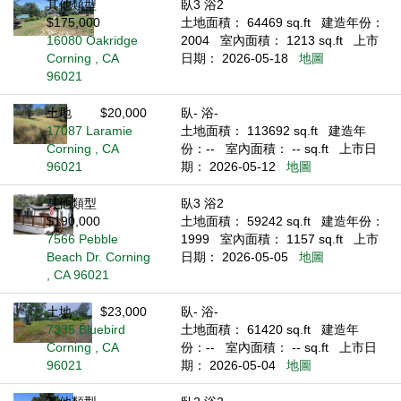
其他類型
臥3 浴2
$175,000
土地面積： 64469 sq.ft
建造年份：
16080 Oakridge
2004
室內面積： 1213 sq.ft
上市
Corning , CA
日期： 2026-05-18
地圖
96021
土地
$20,000
臥- 浴-
17087 Laramie
土地面積： 113692 sq.ft
建造年
Corning , CA
份：--
室內面積： -- sq.ft
上市日
96021
期： 2026-05-12
地圖
其他類型
臥3 浴2
$190,000
土地面積： 59242 sq.ft
建造年份：
7566 Pebble
1999
室內面積： 1157 sq.ft
上市
Beach Dr. Corning
日期： 2026-05-05
地圖
, CA 96021
土地
$23,000
臥- 浴-
7335 Bluebird
土地面積： 61420 sq.ft
建造年
Corning , CA
份：--
室內面積： -- sq.ft
上市日
96021
期： 2026-05-04
地圖