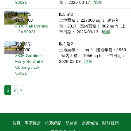
96021
期： 2026-03-17
地圖
其他類型
臥3 浴2
$298,400
土地面積： 217800 sq.ft
建造年
4830 Hall Corning
份：2017
室內面積： 882 sq.ft
上
, CA 96021
市日期： 2026-03-13
地圖
其他類型
臥2 浴2
$98,000
土地面積： -- sq.ft
建造年份：1980
3835 Gardiner
室內面積： 1056 sq.ft
上市日期：
Ferry Rd Unit 2
2026-03-09
地圖
Corning , CA
96021
1
2
>
首頁
學區搜房
推薦經紀
新建房
房產知識
關於我們