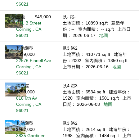
96021
土地
$45,000
臥- 浴-
0 N. B Street
土地面積： 10890 sq.ft
建造年
Corning , CA
份：--
室內面積： -- sq.ft
上市日
96021
期： 2026-06-17
地圖
其他類型
臥3 浴2
$399,000
土地面積： 410771 sq.ft
建造年
22576 Finnell Ave
份：2002
室內面積： 1350 sq.ft
Corning , CA
上市日期： 2026-06-16
地圖
96021
獨立屋
臥4 浴3
$259,000
土地面積： 6534 sq.ft
建造年份：
818 6th Av
1920
室內面積： 1501 sq.ft
上市
Corning , CA
日期： 2026-06-03
地圖
96021
其他類型
臥3 浴2
$152,000
土地面積： 2614 sq.ft
建造年份：
3835 Gardiner
1998
室內面積： 1484 sq.ft
上市