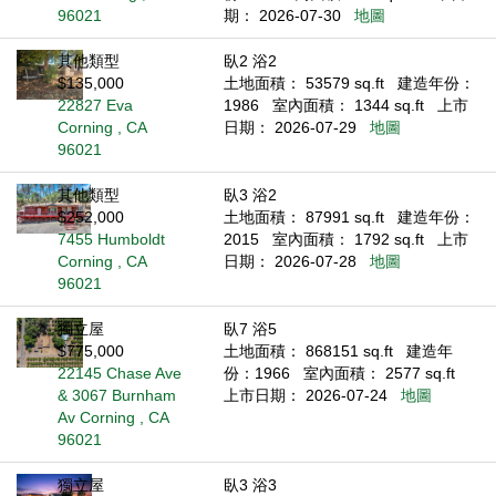
96021
期： 2026-07-30
地圖
其他類型
臥2 浴2
$135,000
土地面積： 53579 sq.ft
建造年份：
22827 Eva
1986
室內面積： 1344 sq.ft
上市
Corning , CA
日期： 2026-07-29
地圖
96021
其他類型
臥3 浴2
$252,000
土地面積： 87991 sq.ft
建造年份：
7455 Humboldt
2015
室內面積： 1792 sq.ft
上市
Corning , CA
日期： 2026-07-28
地圖
96021
獨立屋
臥7 浴5
$775,000
土地面積： 868151 sq.ft
建造年
22145 Chase Ave
份：1966
室內面積： 2577 sq.ft
& 3067 Burnham
上市日期： 2026-07-24
地圖
Av Corning , CA
96021
獨立屋
臥3 浴3