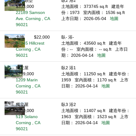
其他類型
臥2 浴2
$333,000
土地面積： 373745 sq.ft
建造年
22189 Samson
份：1973
室內面積： 1536 sq.ft
Ave. Corning , CA
上市日期： 2026-05-04
地圖
96021
土地
$22,000
臥- 浴-
17345 Hillcrest
土地面積： 43560 sq.ft
建造年
Corning , CA
份：--
室內面積： -- sq.ft
上市日
96021
期： 2026-04-14
地圖
獨立屋
臥2 浴1
$299,000
土地面積： 11250 sq.ft
建造年份：
1209 Marin
1959
室內面積： 1170 sq.ft
上市
Corning , CA
日期： 2026-04-14
地圖
96021
獨立屋
臥3 浴2
$300,000
土地面積： 11407 sq.ft
建造年份：
519 Solano
1963
室內面積： 1523 sq.ft
上市
Corning , CA
日期： 2026-04-14
地圖
96021