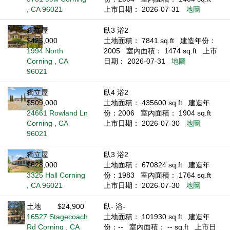
, CA 96021
上市日期： 2026-07-31
地圖
獨立屋
臥3 浴2
$425,000
土地面積： 7841 sq.ft
建造年份：
1994 North
2005
室內面積： 1474 sq.ft
上市
Corning , CA
日期： 2026-07-31
地圖
96021
獨立屋
臥4 浴2
$509,000
土地面積： 435600 sq.ft
建造年
24661 Rowland Ln
份：2006
室內面積： 1904 sq.ft
Corning , CA
上市日期： 2026-07-30
地圖
96021
獨立屋
臥3 浴2
$628,000
土地面積： 670824 sq.ft
建造年
3325 Hall Corning
份：1983
室內面積： 1764 sq.ft
, CA 96021
上市日期： 2026-07-30
地圖
土地
$24,900
臥- 浴-
16527 Stagecoach
土地面積： 101930 sq.ft
建造年
Rd Corning , CA
份：--
室內面積： -- sq.ft
上市日