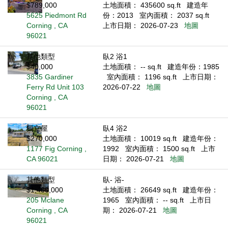
$789,000
土地面積： 435600 sq.ft
建造年
5625 Piedmont Rd
份：2013
室內面積： 2037 sq.ft
Corning , CA
上市日期： 2026-07-23
地圖
96021
其他類型
臥2 浴1
$40,000
土地面積： -- sq.ft
建造年份：1985
3835 Gardiner
室內面積： 1196 sq.ft
上市日期：
Ferry Rd Unit 103
2026-07-22
地圖
Corning , CA
96021
獨立屋
臥4 浴2
$270,000
土地面積： 10019 sq.ft
建造年份：
1177 Fig Corning ,
1992
室內面積： 1500 sq.ft
上市
CA 96021
日期： 2026-07-21
地圖
其他類型
臥- 浴-
$1,400,000
土地面積： 26649 sq.ft
建造年份：
205 Mclane
1965
室內面積： -- sq.ft
上市日
Corning , CA
期： 2026-07-21
地圖
96021