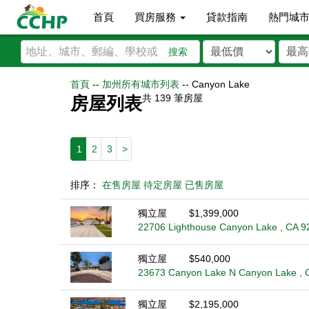
首頁
買房服務
貸款指南
熱門城
搜索
首頁
--
加州所有城市列表
--
Canyon Lake
共
139
筆房屋
房屋列表
1
2
3
>
排序：
在售房屋
待定房屋
已售房屋
獨立屋
$1,399,000
22706 Lighthouse Canyon Lake , CA 9
獨立屋
$540,000
23673 Canyon Lake N Canyon Lake , 
獨立屋
$2,195,000