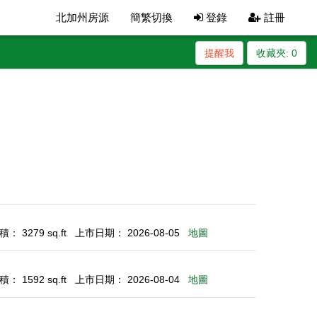
北加州房源
簡繁切換
登錄
註冊
提醒我
收藏夾:
0
： 3279 sq.ft
上市日期： 2026-08-05
地圖
： 1592 sq.ft
上市日期： 2026-08-04
地圖