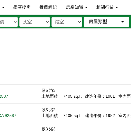
市
學區搜房
推薦經紀
房產知識
相關行業
房屋類型
臥5 浴3
2587
土地面積： 7405 sq.ft
建造年份：1981
室內面積
臥3 浴2
CA 92587
土地面積： 7405 sq.ft
建造年份：1982
室內面積
臥3 浴3