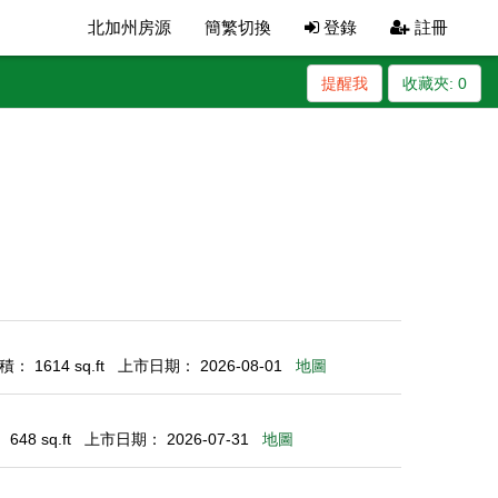
北加州房源
簡繁切換
登錄
註冊
提醒我
收藏夾:
0
： 1614 sq.ft
上市日期： 2026-08-01
地圖
48 sq.ft
上市日期： 2026-07-31
地圖