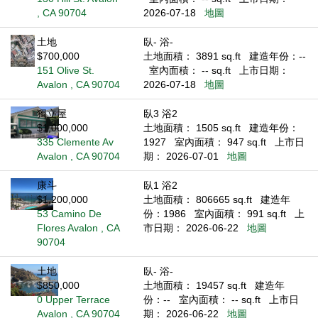
, CA 90704
2026-07-18
地圖
土地
臥- 浴-
$700,000
土地面積： 3891 sq.ft
建造年份：--
151 Olive St.
室內面積： -- sq.ft
上市日期：
Avalon , CA 90704
2026-07-18
地圖
獨立屋
臥3 浴2
$1,000,000
土地面積： 1505 sq.ft
建造年份：
335 Clemente Av
1927
室內面積： 947 sq.ft
上市日
Avalon , CA 90704
期： 2026-07-01
地圖
康斗
臥1 浴2
$1,200,000
土地面積： 806665 sq.ft
建造年
53 Camino De
份：1986
室內面積： 991 sq.ft
上
Flores Avalon , CA
市日期： 2026-06-22
地圖
90704
土地
臥- 浴-
$850,000
土地面積： 19457 sq.ft
建造年
0 Upper Terrace
份：--
室內面積： -- sq.ft
上市日
Avalon , CA 90704
期： 2026-06-22
地圖