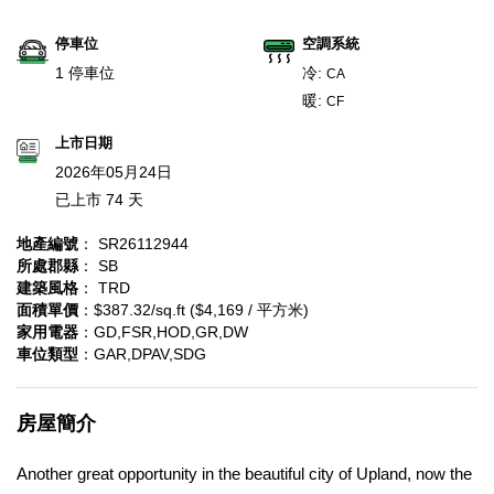
停車位
空調系統
1 停車位
冷:
CA
暖:
CF
上市日期
2026年05月24日
已上市 74 天
地產編號
： SR26112944
所處郡縣
： SB
建築風格
： TRD
面積單價
：$387.32/sq.ft ($4,169 / 平方米)
家用電器
：GD,FSR,HOD,GR,DW
車位類型
：GAR,DPAV,SDG
房屋簡介
Another great opportunity in the beautiful city of Upland, now the