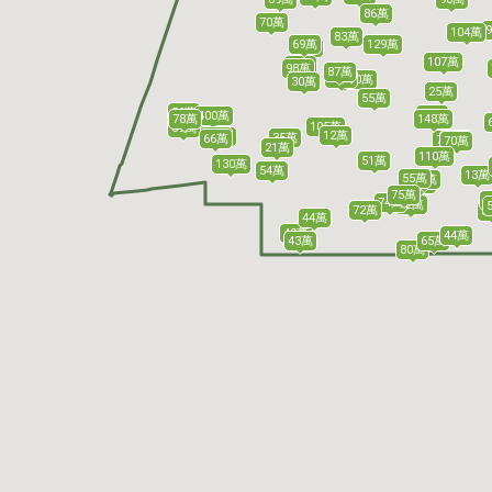
86萬
70萬
104萬
83萬
69萬
129萬
85萬
107萬
87萬
98萬
87萬
56萬
55萬
50萬
30萬
25萬
45萬
55萬
56萬
50萬
400萬
78萬
148萬
76萬
105萬
69萬
56萬
12萬
59萬
61萬
35萬
66萬
79萬
79萬
70萬
21萬
110萬
51萬
130萬
54萬
13萬
55萬
40萬
50萬
40萬
49萬
75萬
74萬
72萬
72萬
5
44萬
49萬
44萬
65萬
43萬
80萬