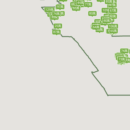
86萬
85萬
85萬
70萬
44萬
88萬
77萬
91萬
47萬
54萬
66萬
93萬
97萬
97萬
85萬
129萬
109萬
67萬
110萬
92萬
65萬
80萬
74萬
52萬
20萬
98萬
80萬
30萬
102萬
83萬
80萬
90萬
139萬
65萬
25萬
106萬
66萬
89萬
64萬
90萬
85萬
65萬
68萬
73萬
85萬
63萬
87萬
74萬
71萬
67萬
72萬
80萬
74萬
75萬
80萬
75萬
65萬
73萬
81萬
68萬
67
65萬
67萬
67萬
67萬
69萬
72萬