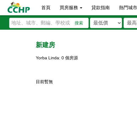
首頁
買房服務
貸款指南
熱門城
搜索
新建房
Yorba Linda: 0 個房源
目前暫無