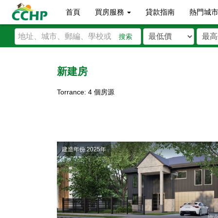
首頁
買房服務
貸款指南
熱門城
搜索
新建房
Torrance: 4 個房源
建造年份 2025年
物业