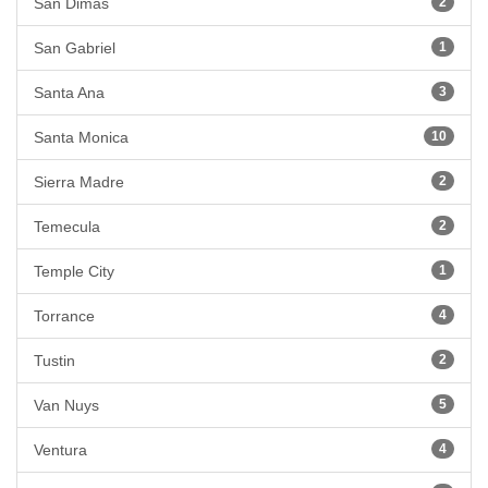
San Dimas
2
San Gabriel
1
Santa Ana
3
Santa Monica
10
Sierra Madre
2
Temecula
2
Temple City
1
Torrance
4
Tustin
2
Van Nuys
5
Ventura
4