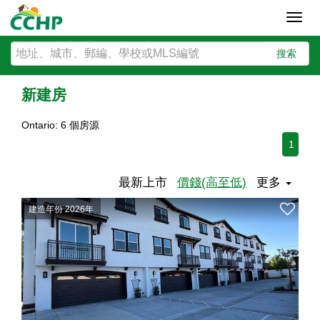
Toggl
navig
搜索
新建房
Ontario: 6 個房源
1
最新上市
價錢(高至低)
更多
建造年份 2026年