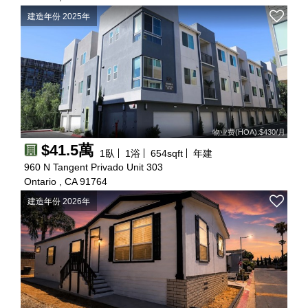
建造年份 2025年
物业费(HOA):$430/月
$41.5萬
1
臥
1
浴
654
sqft
年建
960 N Tangent Privado Unit 303
Ontario , CA 91764
建造年份 2026年