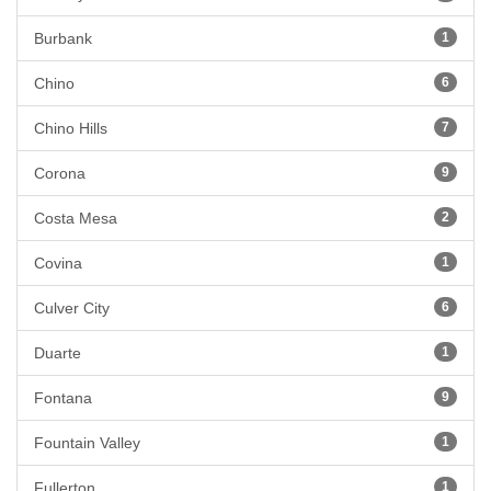
Burbank
1
Chino
6
Chino Hills
7
Corona
9
Costa Mesa
2
Covina
1
Culver City
6
Duarte
1
Fontana
9
Fountain Valley
1
Fullerton
1