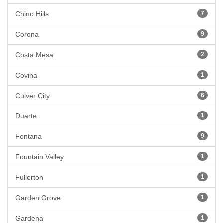
Chino Hills
7
Corona
9
Costa Mesa
2
Covina
1
Culver City
6
Duarte
1
Fontana
9
Fountain Valley
1
Fullerton
1
Garden Grove
1
Gardena
1