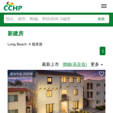
Toggl
navig
搜索
新建房
Long Beach: 4 個房源
1
最新上市
價錢(高至低)
更多
建造年份 2025年