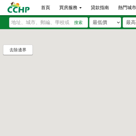
首頁
買房服務
貸款指南
熱門城
搜索
去除邊界