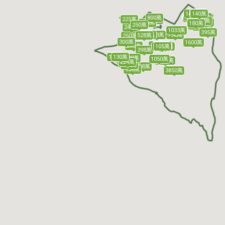
110萬
140萬
142萬
106萬
106萬
109萬
800萬
155萬
225萬
629萬
148萬
158萬
193萬
150萬
260萬
270萬
149萬
180萬
250萬
205萬
218萬
144萬
150萬
300萬
240萬
1033萬
395萬
163萬
758萬
625萬
528萬
250萬
300萬
1600萬
135萬
157萬
135萬
170萬
250萬
157萬
105萬
125萬
150萬
130萬
398萬
124萬
120萬
130萬
638萬
1050萬
660萬
440萬
1000萬
224萬
178萬
160萬
898萬
550萬
3850萬