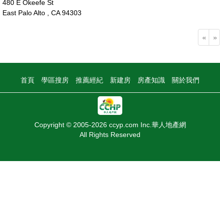
480 E Okeefe St
East Palo Alto , CA 94303
50萬
«
»
首頁
學區搜房
推薦經紀
新建房
房產知識
關於我們
Copyright © 2005-2026 ccyp.com Inc.華人地產網
All Rights Reserved