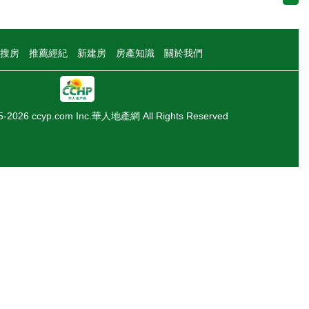
搜房
推薦經紀
新建房
房產知識
關於我們
05-2026 ccyp.com Inc.華人地產網 All Rights Reserved