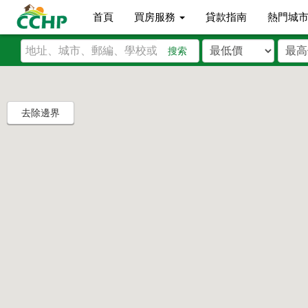
首頁
買房服務
貸款指南
熱門城
搜索
去除邊界