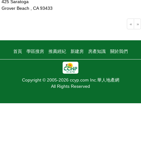
425 Saratoga
Grover Beach , CA 93433
130萬
«
»
首頁
學區搜房
推薦經紀
新建房
房產知識
關於我們
Copyright © 2005-2026 ccyp.com Inc.華人地產網
All Rights Reserved