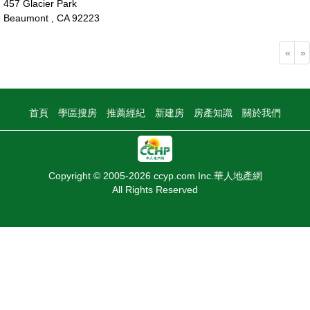
457 Glacier Park
Beaumont , CA 92223
55萬
«
»
首頁
學區搜房
推薦經紀
新建房
房產知識
關於我們
Copyright © 2005-2026 ccyp.com Inc.華人地產網
All Rights Reserved