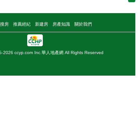
搜房
推薦經紀
新建房
房產知識
關於我們
05-2026 ccyp.com Inc.華人地產網 All Rights Reserved