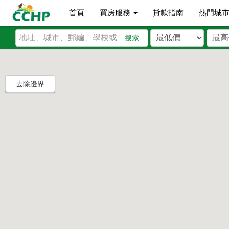
首頁
買房服務
貸款指南
熱門城
搜索
去除邊界