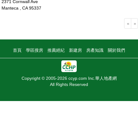
2371 Cornwall Ave
Manteca , CA 95337
85萬
«
»
首頁
學區搜房
推薦經紀
新建房
房產知識
關於我們
Copyright © 2005-2026 ccyp.com Inc.華人地產網
All Rights Reserved