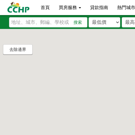
首頁
買房服務
貸款指南
熱門城
搜索
去除邊界