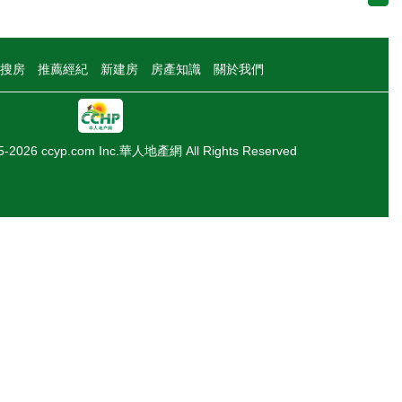
搜房
推薦經紀
新建房
房產知識
關於我們
05-2026 ccyp.com Inc.華人地產網 All Rights Reserved