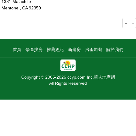
1381 Malachite
Mentone , CA 92359
128萬
«
»
首頁
學區搜房
推薦經紀
新建房
房產知識
關於我們
Copyright © 2005-2026 ccyp.com Inc.華人地產網
All Rights Reserved