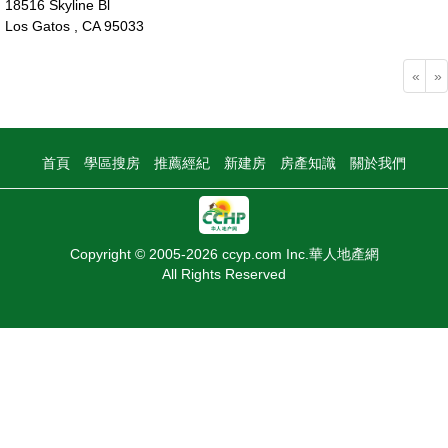
18516 Skyline Bl
Los Gatos , CA 95033
500萬
«
»
首頁
學區搜房
推薦經紀
新建房
房產知識
關於我們
Copyright © 2005-2026 ccyp.com Inc.華人地產網
All Rights Reserved