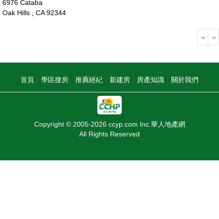
6976 Cataba
Oak Hills , CA 92344
75萬
«
»
首頁
學區搜房
推薦經紀
新建房
房產知識
關於我們
Copyright © 2005-2026 ccyp.com Inc.華人地產網
All Rights Reserved