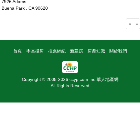
7926 Adams
Buena Park , CA 90620
95萬
«
»
首頁
學區搜房
推薦經紀
新建房
房產知識
關於我們
Copyright © 2005-2026 ccyp.com Inc.華人地產網
All Rights Reserved