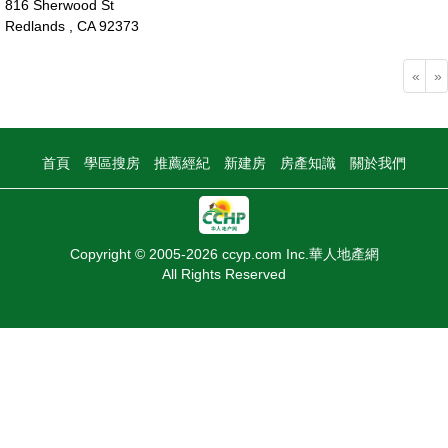
816 Sherwood St
Redlands , CA 92373
73萬
«
»
首頁
學區搜房
推薦經紀
新建房
房產知識
關於我們
Copyright © 2005-2026 ccyp.com Inc.華人地產網
All Rights Reserved