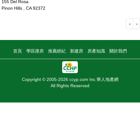
155 Del Rosa
Pinon Hills , CA 92372
5萬
«
»
首頁
學區搜房
推薦經紀
新建房
房產知識
關於我們
Copyright © 2005-2026 ccyp.com Inc.華人地產網
All Rights Reserved