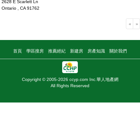
2628 E Scarlett Ln
Ontario , CA 91762
100萬
«
»
首頁
學區搜房
推薦經紀
新建房
房產知識
關於我們
Copyright © 2005-2026 ccyp.com Inc.華人地產網
All Rights Reserved