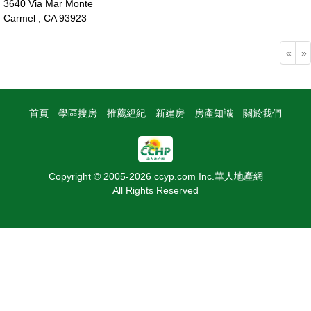
3640 Via Mar Monte
Carmel , CA 93923
210萬
«
»
首頁
學區搜房
推薦經紀
新建房
房產知識
關於我們
Copyright © 2005-2026 ccyp.com Inc.華人地產網
All Rights Reserved