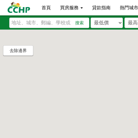
首頁
買房服務
貸款指南
熱門城
搜索
去除邊界