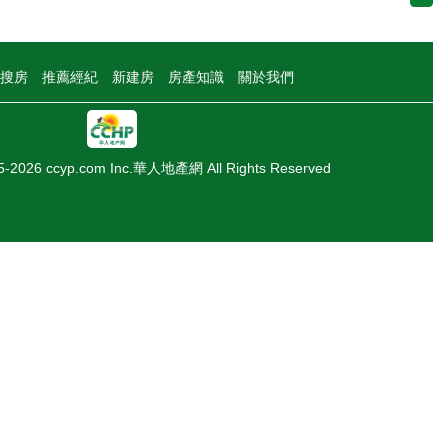
搜房
推薦經紀
新建房
房產知識
關於我們
05-2026 ccyp.com Inc.華人地產網 All Rights Reserved