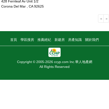
428 Fernleaf Av Unit 1/2
Corona Del Mar , CA 92625
310萬
«
»
首頁
學區搜房
推薦經紀
新建房
房產知識
關於我們
Copyright © 2005-2026 ccyp.com Inc.華人地產網
All Rights Reserved