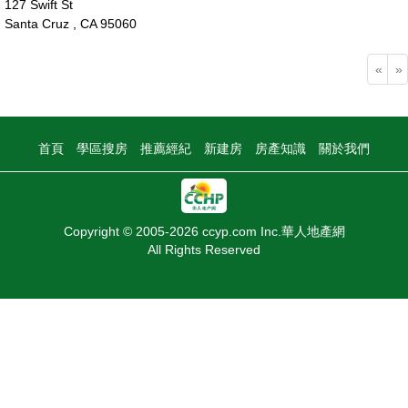
127 Swift St
Santa Cruz , CA 95060
230萬
«
»
首頁
學區搜房
推薦經紀
新建房
房產知識
關於我們
Copyright © 2005-2026 ccyp.com Inc.華人地產網
All Rights Reserved