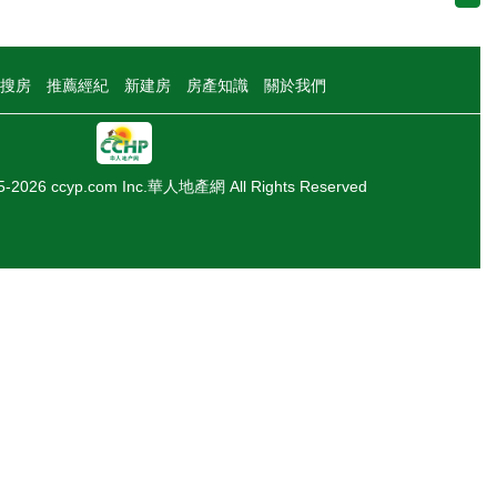
搜房
推薦經紀
新建房
房產知識
關於我們
05-2026 ccyp.com Inc.華人地產網 All Rights Reserved