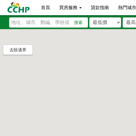
首頁
買房服務
貸款指南
熱門城
搜索
去除邊界