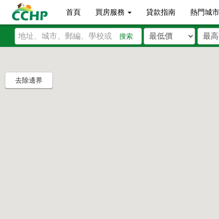
首頁
買房服務
貸款指南
熱門城
搜索
去除邊界