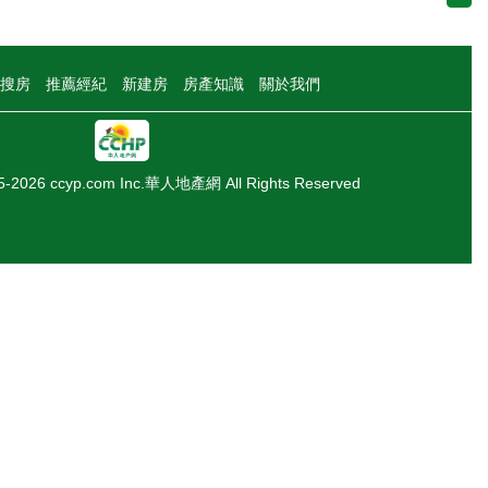
搜房
推薦經紀
新建房
房產知識
關於我們
05-2026 ccyp.com Inc.華人地產網 All Rights Reserved