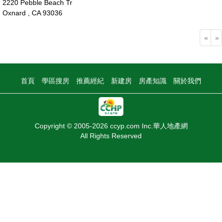
2220 Pebble Beach Tr
Oxnard , CA 93036
130萬
«
»
首頁
學區搜房
推薦經紀
新建房
房產知識
關於我們
Copyright © 2005-2026 ccyp.com Inc.華人地產網
All Rights Reserved