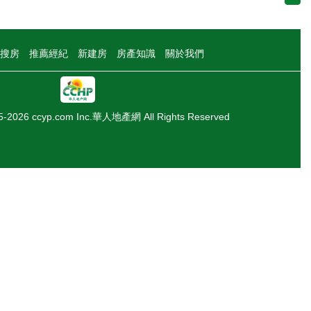
搜房
推薦經紀
新建房
房產知識
關於我們
05-2026 ccyp.com Inc.華人地產網 All Rights Reserved