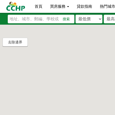
首頁
買房服務
貸款指南
熱門城
搜索
去除邊界