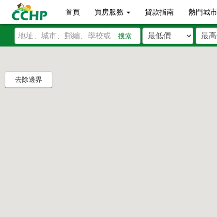
首頁
買房服務
貸款指南
熱門城
搜索
去除邊界