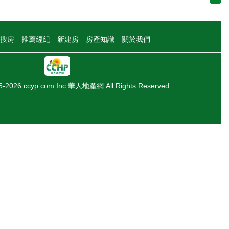
搜房
推薦經紀
新建房
房產知識
關於我們
05-2026 ccyp.com Inc.華人地產網 All Rights Reserved