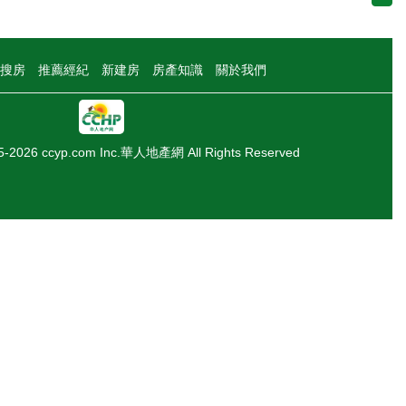
搜房
推薦經紀
新建房
房產知識
關於我們
05-2026 ccyp.com Inc.華人地產網 All Rights Reserved