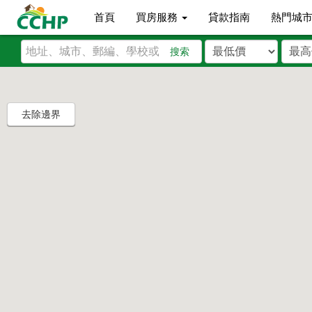
首頁
買房服務
貸款指南
熱門城
搜索
去除邊界