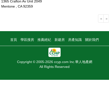
1365 Crafton Av Unit 2049
Mentone , CA 92359
30萬
«
»
首頁
學區搜房
推薦經紀
新建房
房產知識
關於我們
Copyright © 2005-2026 ccyp.com Inc.華人地產網
All Rights Reserved