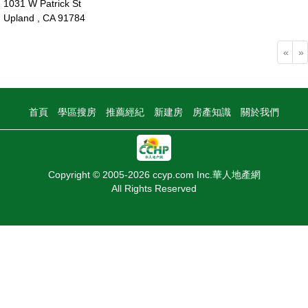
1031 W Patrick St
Upland , CA 91784
85萬
«
»
首頁
學區搜房
推薦經紀
新建房
房產知識
關於我們
Copyright © 2005-2026 ccyp.com Inc.華人地產網
All Rights Reserved